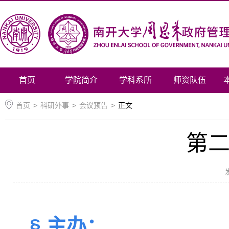
首页
学院简介
学科系所
师资队伍
首页
>
科研外事
>
会议预告
>
正文
第
§ 主办：