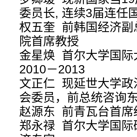
委员长, 连续3届连任
权五奎 前韩国经济副
院首席教授
金星焕 首尔大学国际
2010－2013
文正仁 现延世大学政
会委员，前总统咨询
赵源东 前青瓦台首席
郑永禄 首尔大学国际