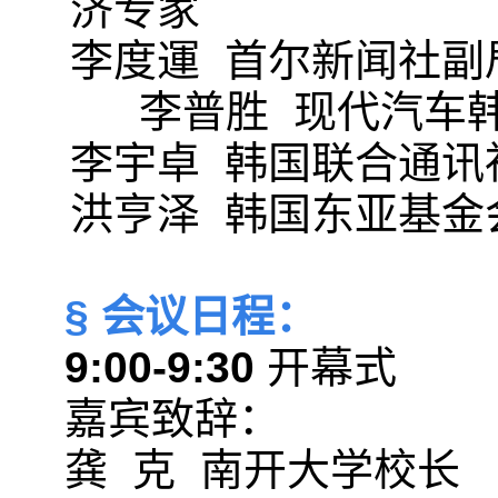
济专家
李度運 首尔新闻社副
李普胜 现代汽车韩
李宇卓 韩国联合通讯
洪亨泽 韩国东亚基金
§
会议日程：
9:00-9:30
开幕式
嘉宾致辞：
龚 克 南开大学校长