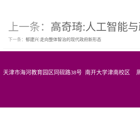
上一条：
高奇琦:人工智能
下一条：
郁建兴:走向整体智治的现代政府新形态
天津市海河教育园区同砚路38号 南开大学津南校区