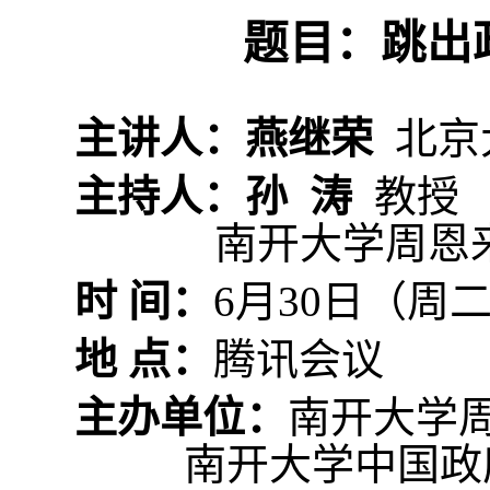
题目：跳出
主讲人：燕继荣
北京
主持人：孙 涛
教授
南开大学周恩
时
间：
6
月
30
日（周
地
点：
腾讯会议
主办单位：
南开大学
南开大学中国政府