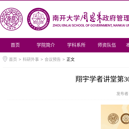
首页
学院简介
学科系所
师资队伍
首页
>
科研外事
>
会议预告
>
正文
翔宇学者讲堂第3
发布者