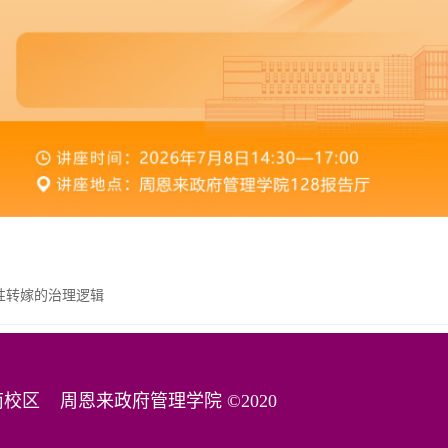
性转嫁的治理逻辑
津南校区
周恩来政府管理学院 ©2020