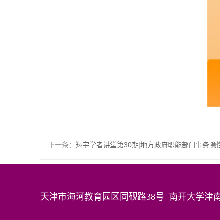
下一条：
翔宇学者讲堂第30期|地方政府职能部门事务隐
天津市海河教育园区同砚路38号 南开大学