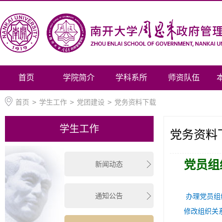
首页
学院简介
学科系所
师资队伍
首页
>
学生工作
>
党团建设
>
党务资料下载
学生工作
党务资料
党员组
新闻动态
通知公告
办理党员组
修改组织关