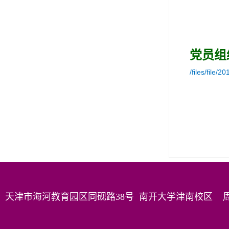
党员组
/files/fi
天津市海河教育园区同砚路38号 南开大学津南校区