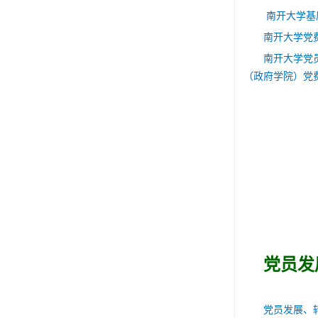
南开大学基
南开大学党
南开大学党
（政府学院）党
党员
党员发展、