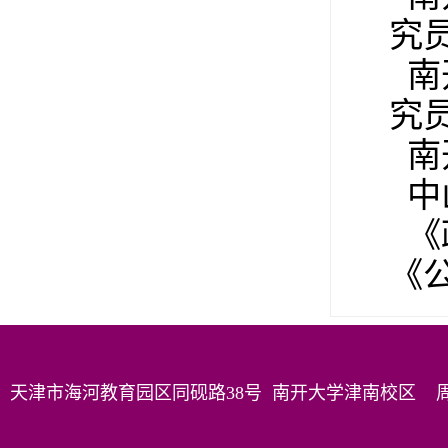
究
南
究
南
中
《
《
天津市海河教育园区同砚路38号 南开大学津南校区