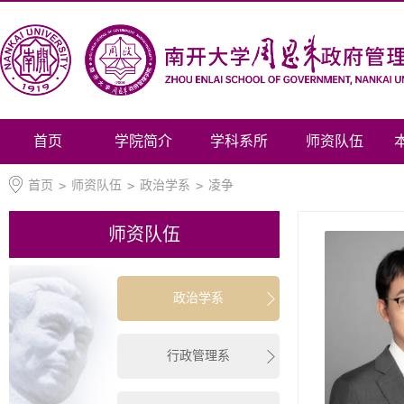
首页
学院简介
学科系所
师资队伍
首页
>
师资队伍
>
政治学系
>
凌争
师资队伍
政治学系
行政管理系