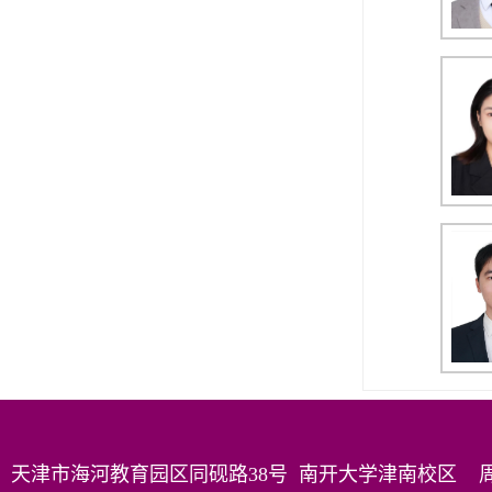
天津市海河教育园区同砚路38号 南开大学津南校区