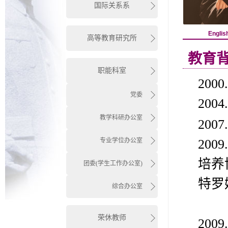
国际关系系
Englis
高等教育研究所
教育
职能科室
2000.
党委
20
教学科研办公室
20
专业学位办公室
20
培养
团委(学生工作办公室)
特罗
综合办公室
教
荣休教师
20