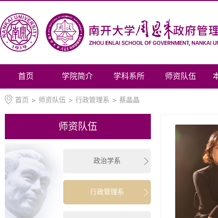
首页
学院简介
学科系所
师资队伍
首页
>
师资队伍
>
行政管理系
>
蔡晶晶
师资队伍
政治学系
行政管理系