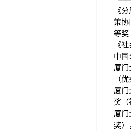
《分
策协
等奖
《社
中国
厦门
（优
厦门
奖（
厦门
奖）