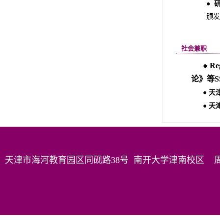
●
颁发
社会兼职
●
Re
论》
等
S
●
天
●
天
天津市海河教育园区同砚路38号 南开大学津南校区