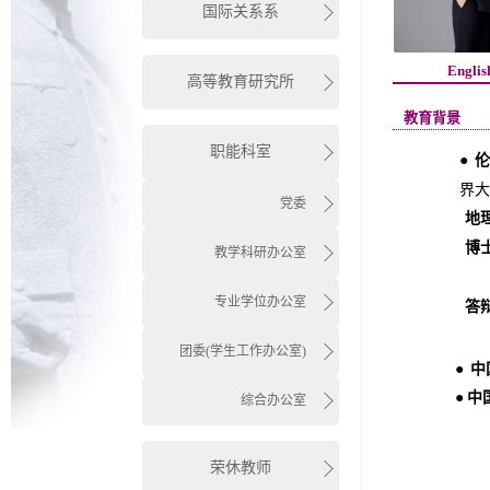
国际关系系
Englis
高等教育研究所
教育背景
职能科室
●
伦
界大
党委
地
博
教学科研办公室
专业学位办公室
答
答辩
团委(学生工作办公室)
●
中
●
中
综合办公室
荣休教师