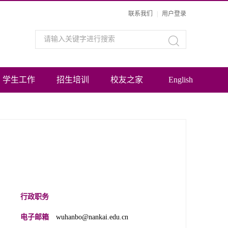
联系我们
|
用户登录
学生工作
招生培训
校友之家
English
行政职务
电子邮箱
wuhanbo@nankai.edu.cn