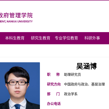
本科生教育
研究生教育
专业学位教育
科研外事
吴涵博
职 称
助理研究员
研究方向
中国政府与政治、基层治理
部 门
政治学系
办公电话