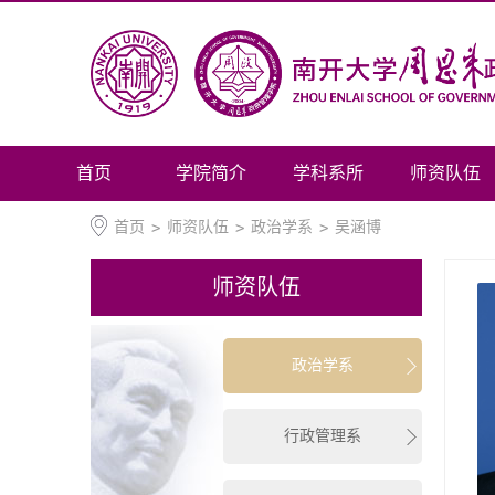
首页
学院简介
学科系所
师资队伍
首页
>
师资队伍
>
政治学系
>
吴涵博
师资队伍
政治学系
行政管理系