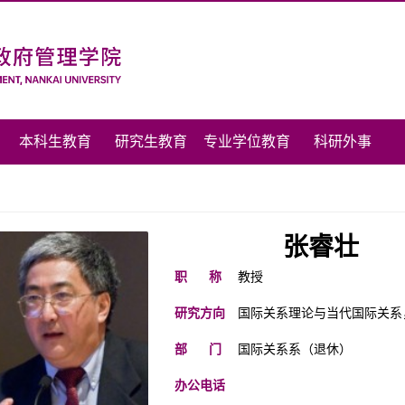
本科生教育
研究生教育
专业学位教育
科研外事
张睿壮
职 称
教授
研究方向
国际关系理论与当代国际关系
部 门
国际关系系（退休）
办公电话