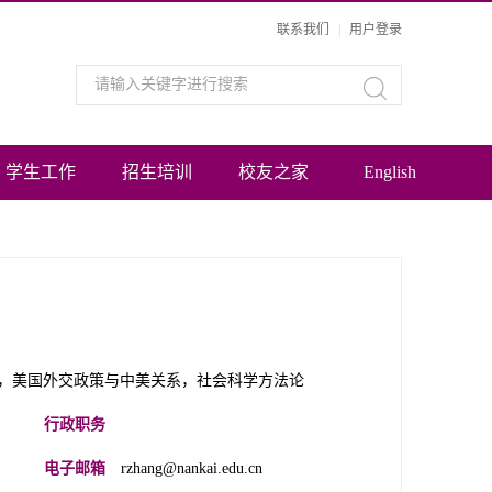
联系我们
|
用户登录
学生工作
招生培训
校友之家
English
，美国外交政策与中美关系，社会科学方法论
行政职务
电子邮箱
rzhang@nankai.edu.cn