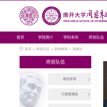
首页
学院简介
学科系所
师资队伍
首页
>
师资队伍
>
荣休教师
>
张睿壮
师资队伍
政治学系
行政管理系