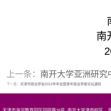
南
2
上一条：
南开大学亚洲研究中
下一条：
天津市政治学会2022年年会暨青年政治学者论坛通知
天津市海河教育园区同砚路38号 南开大学津南校区