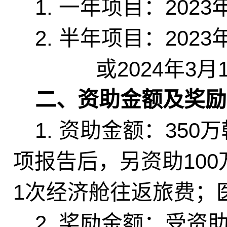
1.
2023
一年项目：
2.
2023
半年项目：
2024
3
或
年
月
二、资助金额及奖励
1.
350
资助金额：
万
100
项报告后，另资助
1
次经济舱往返旅费；
2.
奖励金额：受资