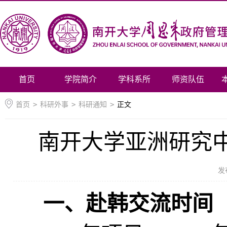
首页
学院简介
学科系所
师资队伍
首页
>
科研外事
>
科研通知
>
正文
南开大学亚洲研究中心
发
一、赴韩交流时间