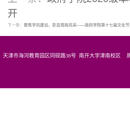
开
下一条：
聚焦学风建设，彰显周政风采——政府学院第十七届文化节开
天津市海河教育园区同砚路38号 南开大学津南校区