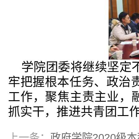
学院团委将继续坚定
牢把握根本任务、政治
工作，聚焦主责主业，融
抓实干，推进共青团工
上一条：
政府学院2020