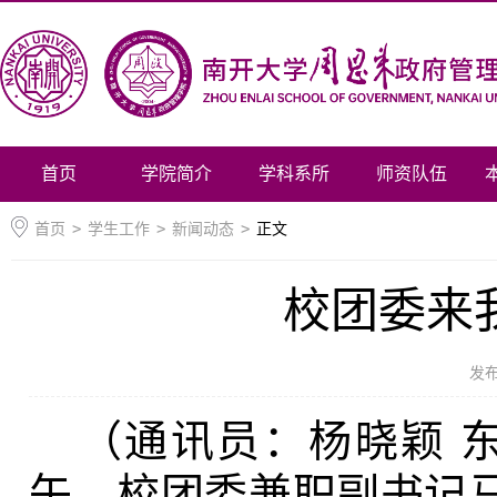
首页
学院简介
学科系所
师资队伍
首页
>
学生工作
>
新闻动态
>
正文
校团委来我
发
（通讯员：杨晓颖 东韡
午，校团委兼职副书记