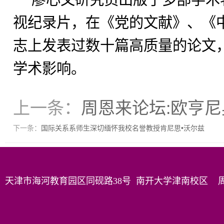
视纪录片，在《党的文献》、《
志上发表过数十篇高质量的论文
学术影响。
上一条：
周恩来论坛:欧亨
下一条：
国际关系系师生深切缅怀我校名誉教授肯尼思•沃尔兹
天津市海河教育园区同砚路38号 南开大学津南校区