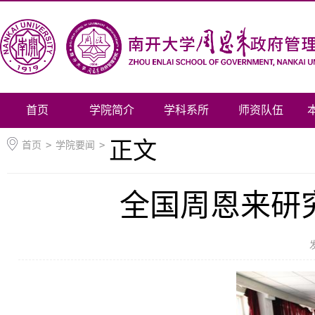
首页
学院简介
学科系所
师资队伍
正文
首页
>
学院要闻
>
全国周恩来研