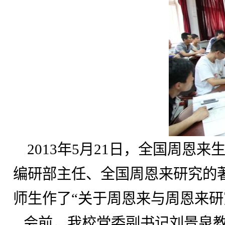
2013
年
5
月
21
日，全国周恩来
编研部主任、全国周恩来研究的
师生作了“关于周恩来与周恩来研
会前，我校党委副书记刘景泉