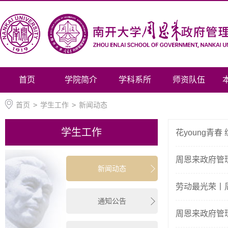
首页
学院简介
学科系所
师资队伍
首页
>
学生工作
>
新闻动态
学生工作
花young青
周恩来政府管
新闻动态
劳动最光荣丨
通知公告
周恩来政府管