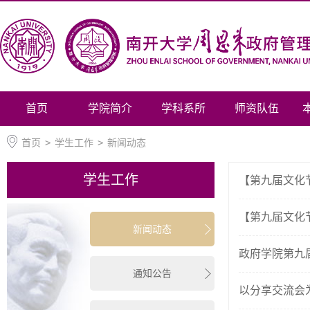
首页
学院简介
学科系所
师资队伍
首页
>
学生工作
>
新闻动态
学生工作
【第九届文化
【第九届文化节
新闻动态
政府学院第九
通知公告
以分享交流会为