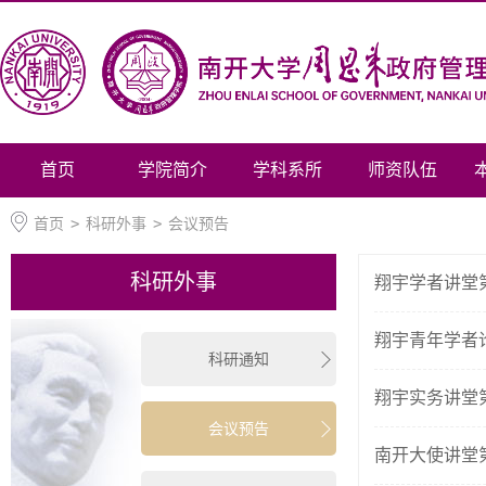
首页
学院简介
学科系所
师资队伍
首页
>
科研外事
>
会议预告
科研外事
翔宇学者讲堂第
翔宇青年学者论
科研通知
翔宇实务讲堂第
会议预告
南开大使讲堂第