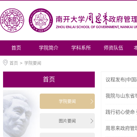
首页
学院简介
学科系所
师资队伍
首页
>
学院要闻
首页
议程发布|中
我院与山东省
学院要闻
践行初心使命
图片要闻
周恩来政府管