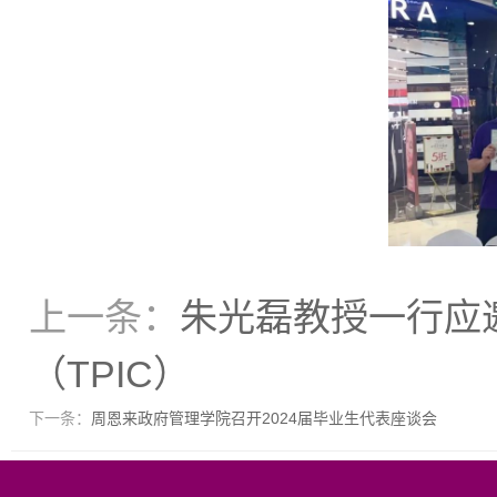
上一条：
朱光磊教授一行应
（TPIC）
下一条：
周恩来政府管理学院召开2024届毕业生代表座谈会