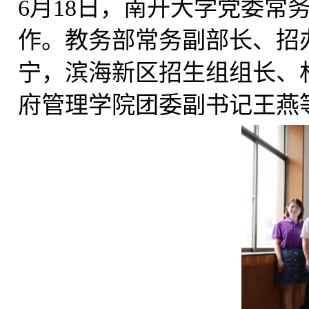
6
月
18
日，南开大学党委常
作。教务部常务副部长、招
宁，滨海新区招生组组长、
府管理学院团委副书记王燕