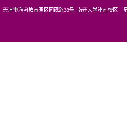
天津市海河教育园区同砚路38号 南开大学津南校区