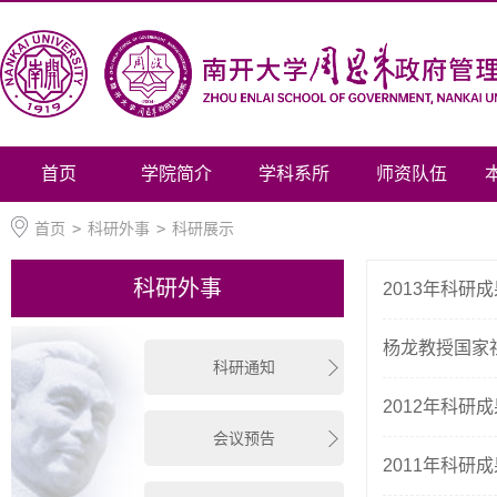
首页
学院简介
学科系所
师资队伍
首页
>
科研外事
>
科研展示
科研外事
2013年科研
杨龙教授国家
科研通知
2012年科研
会议预告
2011年科研