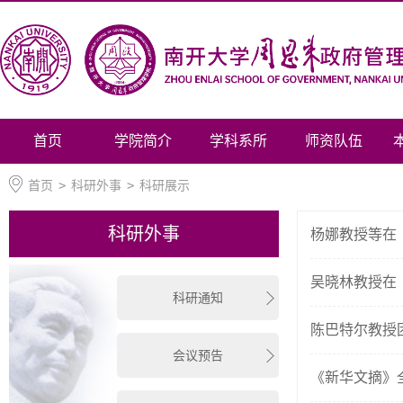
首页
学院简介
学科系所
师资队伍
首页
>
科研外事
>
科研展示
科研外事
杨娜教授等在
吴晓林教授在
科研通知
陈巴特尔教授
会议预告
《新华文摘》