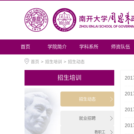
首页
学院简介
学科系所
师资队伍
首页
>
招生培训
>
招生动态
招生培训
20
20
招生动态
20
就业招聘
20
教职工