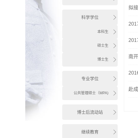
拟接
科学学位
20
本科生
20
硕士生
南开
博士生
20
专业学位
赴
公共管理硕士（MPA)
博士后流动站
继续教育