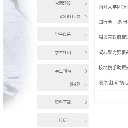
党团建设
南开大学MPA
党务资料下载
知行合一·政当
学子风采
周恩来政府管理
凝心聚力强根
学生社团
校地携手助振
学生刊物
赓续“赶考”
新视界
资料下载
校历