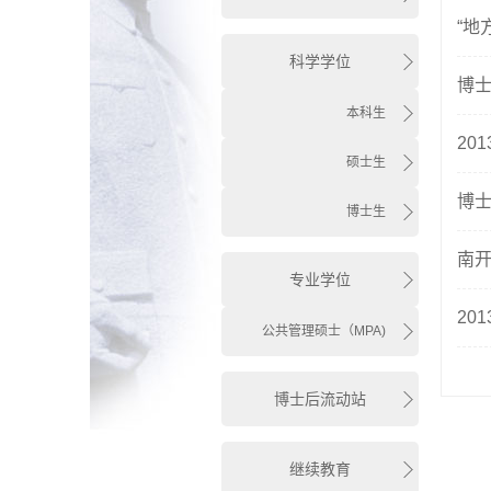
“地
科学学位
博
本科生
20
硕士生
博
博士生
南开
专业学位
20
公共管理硕士（MPA)
博士后流动站
继续教育