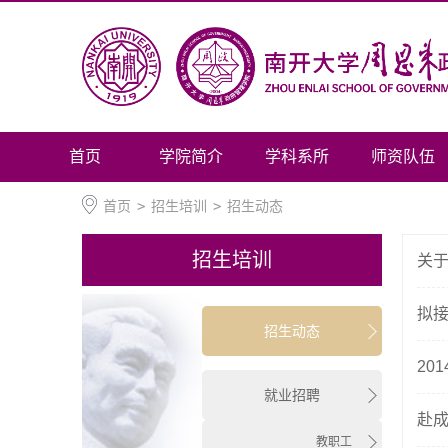
首页
学院简介
学科系所
师资队伍
首页
>
招生培训
>
招生动态
招生培训
关于
拟接
招生动态
20
就业招聘
赴
教职工