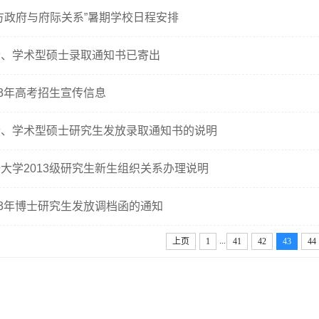
方政府与府际关系”暑期学校日程安排
士、学术型硕士录取通知书已寄出
13年高考招生宣传信息
士、学术型硕士研究生发放录取通知书的说明
大学2013级研究生新生组织关系办理说明
13年博士研究生发放调档函的通知
...
上页
1
41
42
43
44