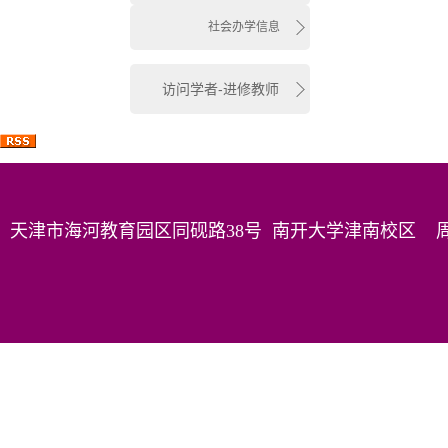
社会办学信息
访问学者-进修教师
天津市海河教育园区同砚路38号 南开大学津南校区