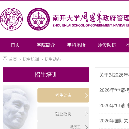
首页
学院简介
学科系所
师资队伍
首页
>
招生培训
>
招生动态
招生培训
关于对202
2026年“申
招生动态
2026年“申
就业招聘
2026年国
教职工