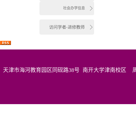
社会办学信息
访问学者-进修教师
天津市海河教育园区同砚路38号 南开大学津南校区