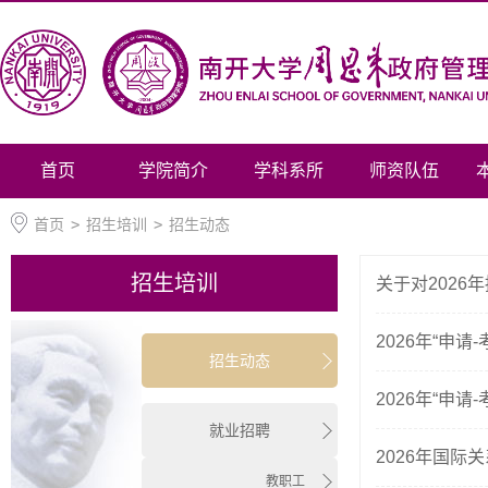
首页
学院简介
学科系所
师资队伍
首页
>
招生培训
>
招生动态
招生培训
关于对202
2026年“申
招生动态
2026年“申
就业招聘
2026年国
教职工