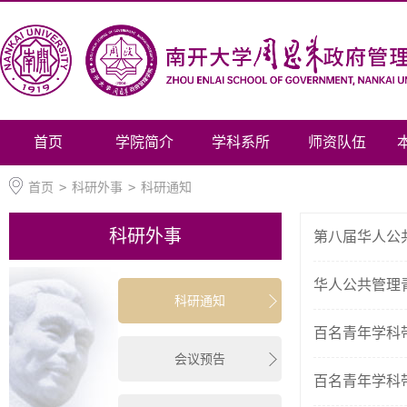
首页
学院简介
学科系所
师资队伍
首页
>
科研外事
>
科研通知
科研外事
第八届华人公
华人公共管理
科研通知
百名青年学科
会议预告
百名青年学科